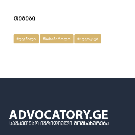
ეს ქონება ჩემი ქვეყნიდან წასვლის
შემდეგ???
თეგები
#დევნილი
#სასამართლო
#ადვოკატი