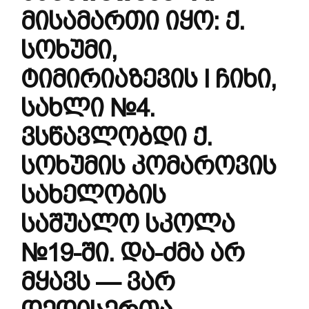
მისამართი იყო: ქ.
სოხუმი,
ტიმირიაზევის I ჩიხი,
სახლი №4.
ვსწავლობდი ქ.
სოხუმის კომაროვის
სახელობის
საშუალო სკოლა
№19-ში. და-ძმა არ
მყავს — ვარ