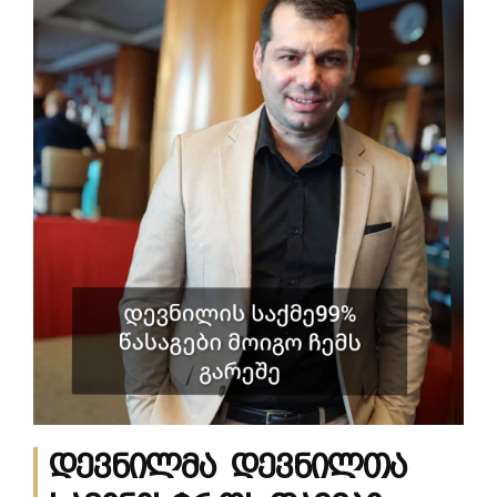
დევნილმა დევნილთა