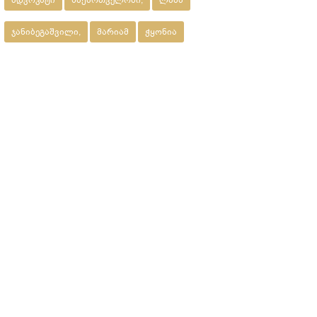
ადვოკატი
საქართველოში,
ლაშა
ჯანიბეგაშვილი,
მარიამ
ჭყონია