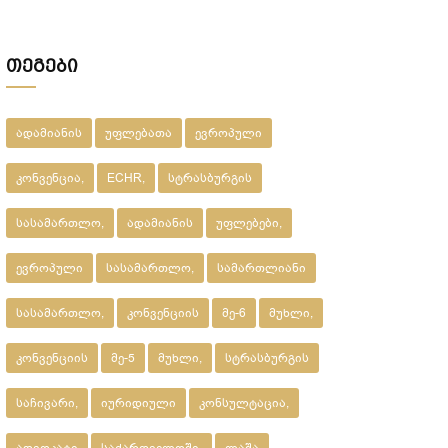
მეპატრონემ ეს ქონება ჩემი ქვეყნიდან
წასვლის შემდეგ???
თეგები
ადამიანის
უფლებათა
ევროპული
კონვენცია,
ECHR,
სტრასბურგის
სასამართლო,
ადამიანის
უფლებები,
ევროპული
სასამართლო,
სამართლიანი
სასამართლო,
კონვენციის
მე-6
მუხლი,
კონვენციის
მე-5
მუხლი,
სტრასბურგის
საჩივარი,
იურიდიული
კონსულტაცია,