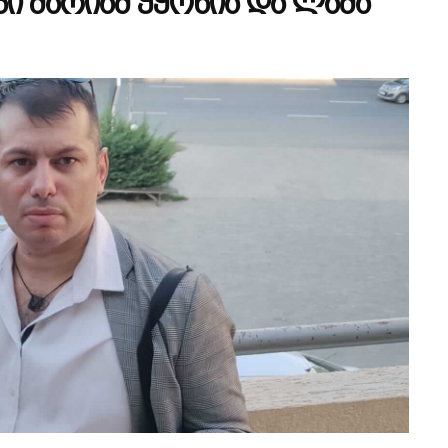
ი მარიამ ჭყონია და ლაშა