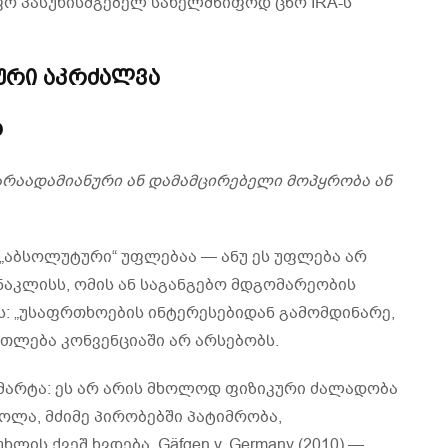
ო პასუხისმგებელ სახელმწიფოდ ცნო IRA-ს
ტური აკრძალვა
ა
 არაადამიანური ან დამამცირებელი მოპყრობა ან
 „აბსოლუტური“ უფლებაა — ანუ ეს უფლება არ
ნაკლისს, ომის ან საგანგებო მდგომარეობის
ს: „უსაფრთხოების ინტერესებიდან გამომდინარე,
ართლება კონვენციაში არ არსებობს.
მარტა: ეს არ არის მხოლოდ ფიზიკური ძალადობა
ლა, მძიმე პირობებში პატიმრობა,
ის ქვეშ ხვდება. Gäfgen v. Germany (2010) —