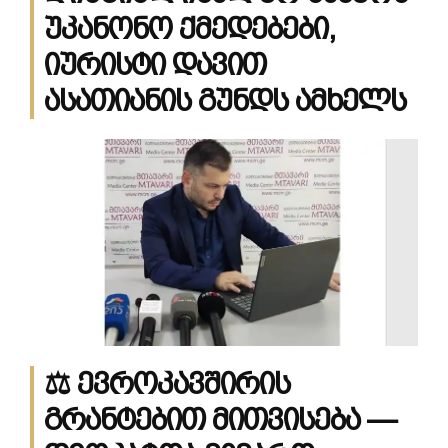
უკანონო ქმედებები,
იურისტი დავით
ასათიანის გუნდს ამხელს
⚖
️
ევროკავშირის
გრანტებით
მითვისება
—