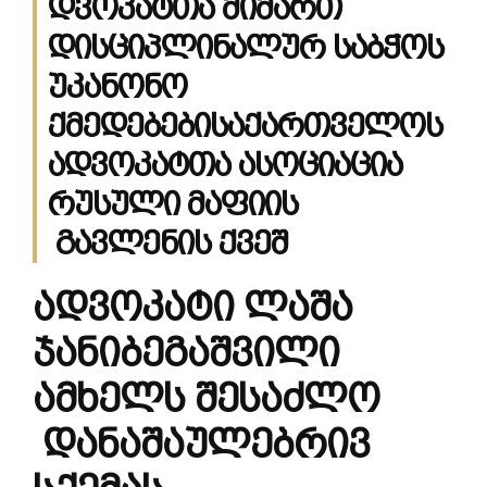
დვოკატთა მიმართ
დისციპლინალურ საბჭოს
უკანონო
ქმედებებისაქართველოს
ადვოკატთა
ასოციაცია
რუსული
მაფიის
გავლენის
ქვეშ
ადვოკატი ლაშა
ჯანიბეგაშვილი
ამხელს
შესაძლო
დანაშაულებრივ