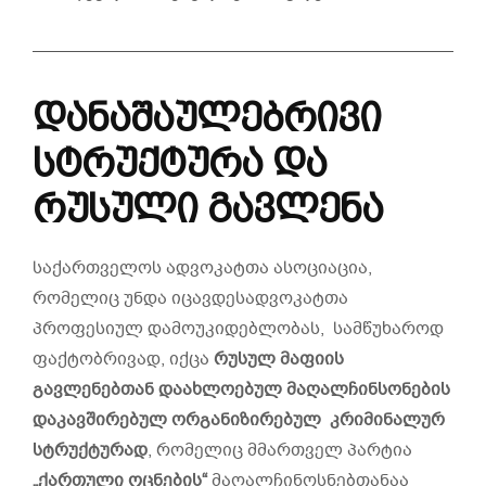
დანაშაულებრივი
სტრუქტურა
და
რუსული
გავლენა
საქართველოს ადვოკატთა ასოციაცია,
რომელიც უნდა იცავდესადვოკატთა
პროფესიულ დამოუკიდებლობას, სამწუხაროდ
ფაქტობრივად, იქცა
რუსულ
მაფიის
გავლენებთან
დაახლოებულ მაღალჩინსონების
დაკავშირებულ
ორგანიზირებულ
კრიმინალურ
სტრუქტურად
, რომელიც მმართველ პარტია
„
ქართული
ოცნების
“
მაღალჩინოსნებთანაა