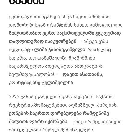
სქემას
ევროკავშირისგან და სხვა საერთაშორისო
დონორებისგან გრანტების სახით გამოყოფილი
მილიონობით
ევრო
საქართველოში
ჯგუფურად
თაღლითურად
ისაკუთრებენ
— ამტკიცებს
ადვოკატი
ლაშა
ჯანიბეგაშვილი
, რომელიც
სავარაუდო დანაშაულზე მიანიშნებს
საქართველოს ადვოკატთა ასოციაციის
ხელმძღვანელობას —
დავით
ასათიანს
,
კონსტანტინე
გელაშვილსა
.
???? ჯანიბეგაშვილის განცხადებით, საჯარო
რეესტრის მონაცემებით, აღნიშნული პირების
ქონების
საერთო
ღირებულება
რამდენიმე
მილიონ
ლარს
აჭარბებს
— რაც არ შეესაბამება
მათ დეკლარირებულ შემოსავლებს.