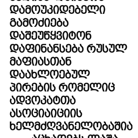
დამოუკიდებელი
გამოძიება
დაშეუწყვიტონ
დაფინანსება რუსულ
მაფიასთან
დაახლოებულ
პირების რომელიც
ადვოკატთა
ასოციაიციის
ხელმძღვანელობაშია