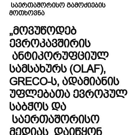
საერთაშორისო
გამოძიების
მოთხოვნა
„მოვუწოდებ
ევროკავშირის
ანტიკორუფციულ
სამსახურს (OLAF),
GRECO-ს, ადამიანის
უფლებათა ევროპულ
საბჭოს და
საერთაშორისო
მედიას დაიწყონ