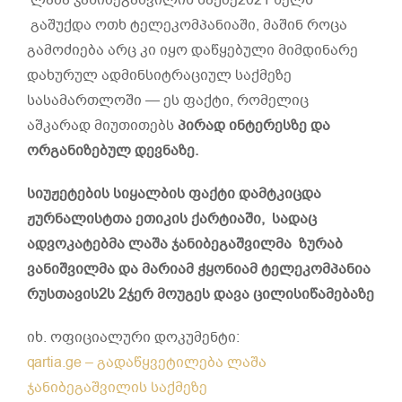
გაშუქდა ოთხ ტელეკომპანიაში, მაშინ როცა
გამოძიება არც კი იყო დაწყებული მიმდინარე
დახურულ ადმინსიტრაციულ საქმეზე
სასამართლოში — ეს ფაქტი, რომელიც
აშკარად მიუთითებს
პირად
ინტერესზე
და
ორგანიზებულ
დევნაზე
.
სიუჟეტების სიყალბის ფაქტი დამტკიცდა
ჟურნალისტთა ეთიკის ქარტიაში, სადაც
ადვოკატებმა ლაშა ჯანიბეგაშვილმა ზურაბ
ვანიშვილმა და მარიამ ჭყონიამ ტელეკომპანია
რუსთავის2ს 2ჯერ მოუგეს დავა ცილისიწამებაზე
იხ. ოფიციალური დოკუმენტი:
qartia.ge – გადაწყვეტილება ლაშა
ჯანიბეგაშვილის საქმეზე