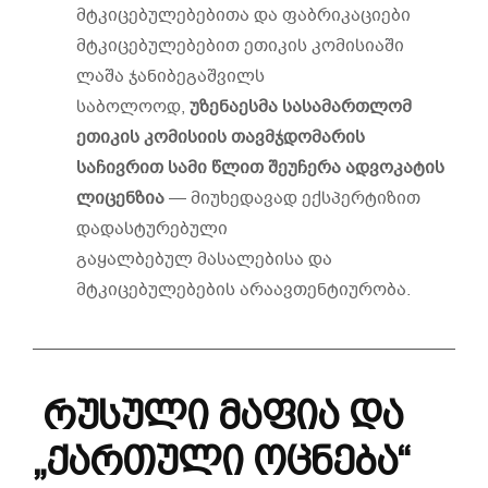
მტკიცებულებებითა და ფაბრიკაციები
მტკიცებულებებით ეთიკის კომისიაში
ლაშა ჯანიბეგაშვილს
საბოლოოდ,
უზენაესმა
სასამართლომ
ეთიკის კომისიის თავმჯდომარის
საჩივრით
სამი
წლით
შეუჩერა
ადვოკატის
ლიცენზია
— მიუხედავად ექსპერტიზით
დადასტურებული
გაყალბებულ მასალებისა და
მტკიცებულებების არაავთენტიურობა.
რუსული
მაფია
და
„
ქართული
ოცნება
“