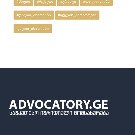
#მაფია
#რუსეთი
#გრანტი
#თაღლითობა
#დავით_ასათიანი
#ფულის_გათეთრება
დავით_ასათიანი