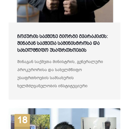
ჩოქურის საქმეზე გიორგი გვარაკიძეს:
შინაგან საქმეთა სამინისტროსა და
სახელმწიფო უსაფრთხოების
სამსახურის პასუხისმგებლობის
შინაგან საქმეთა მინისტრის, გენერალური
საკითხი
პროკურორისა და სახელმწიფო
უსაფრთხოების სამსახურის
ხელმძღვანელობის ინსტიტუციური
პასუხისმგებლობის საკითხის...
18