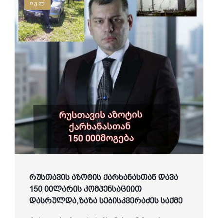
ივლ
რუსთავის აზოტის ქარხანასთან დავა
150 00ლარის კომპენსაციით
დასრულდა,ზაზა სებისკვერაძეს საქმე
ადვოკატი ლაშა ჯანიბეგაშვილის