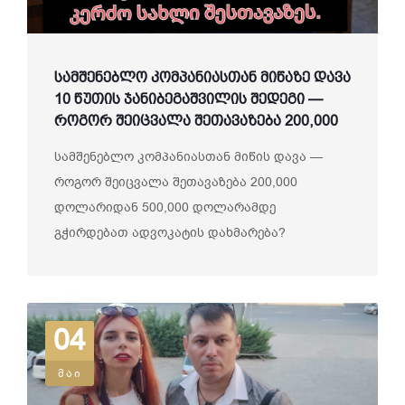
სამშენებლო კომპანიასთან მიწაზე დავა
10 წუთის ჯანიბეგაშვილის შედეგი —
როგორ შეიცვალა შეთავაზება 200,000
დოლარიდან 500,000 დოლარამდე
სამშენებლო კომპანიასთან მიწის დავა —
როგორ შეიცვალა შეთავაზება 200,000
დოლარიდან 500,000 დოლარამდე
გჭირდებათ ადვოკატის დახმარება?
დაგვიკავშირდით WhatsApp-ზე...
04
მაი