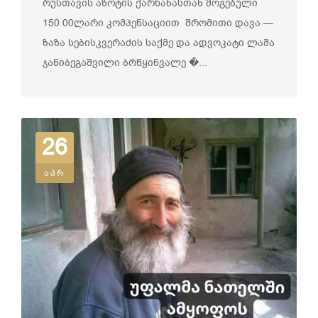
რუსთავის აზოტის ქარხანასთან მოგებული
აქტიური ჩართულობით მოგვარდა
150 00ლარი კომპენსაციით შრომითი დავა —
ზაზა სებისკვერაძის საქმე და ადვოკატი ლაშა
ჯანიბეგაშვილი ბრწყინვალე �...
26
აპრ