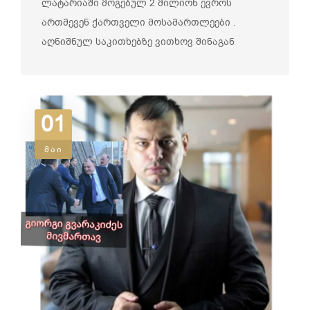
ლატარიაში მოგებულ 2 მილიონ ევროს
ართმევენ ქართველი მოსამართლეები .
აღნიშნულ საკითხებზე ვითხოვ შინაგან
საქმეთ�...
01
მაი