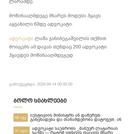
ლარამდე.
მოწინააღმდეგე მხარეს მოდუსს ჰყავს
აყვანილი 6მდე ადვოკატი.
ადვოკატი
ლაშა ჯანიბეგაშვილის თქმით
მოიგებს ამ დავას თუნდაც 200 ადვოკატი
ჰყავდეს მოწინააღმდეგედ
გამოქვეყნდა: 2025-04-14 00:00:00
ბოლო სიახლეები
იუსტიციის მინისტრს ან დაწერეთ
06 აგვ
განცხადება და თანამდებობა დატოვეთ, ან
მიხედეთ საჯარო რეესტრის თანამშრომლებს
ადვოკატი საუბრობს _მანუერ ლატარიას
31 ივლ
საქმე — რატომ ითხოვს დაცვის მხარე