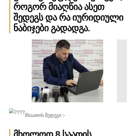
როგორ მიაღწია ასეთ
შედეგს და რა იურიდიული
ნაბიჯები გადადგა.
8საათის შედეგი :-
მხოლოდ 8 საათის