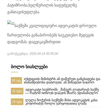
პატიმრობა,ხელწერილის საფუძველზე
განთავისუფლება.
საქმეში კვალიფიციური ადვოკატის დროული
ჩართულობა განაპირობებს საუკეთესო შედეგის
დადგომას. დაგვიკავშირდით
გამოქვეყნდა: 2025-04-14 00:00:00
ბოლო სიახლეები
იუსტიციის მინისტრს ან დაწერეთ განცხადება და
06 აგვ
თანამდებობა დატოვეთ, ან მიხედეთ საჯარო
რეესტრის თანამშრომლებს
ადვოკატი საუბრობს _მანუერ ლატარიას საქმე
31 ივლ
— რატომ ითხოვს დაცვის მხარე უდანაშაულო
ცნობილ 10-წლიანი განაჩენის გადახედვას
ლელა ჩოქურის საქმეში მისი ადვოკატის კახა
18 ივლ
კოჟორიძეს როლი უარყოფითია ლაშა
ჯანიბეგაშვილი