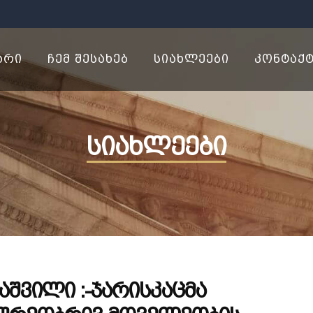
ᲐᲠᲘ
ᲩᲔᲛ ᲨᲔᲡᲐᲮᲔᲑ
ᲡᲘᲐᲮᲚᲔᲔᲑᲘ
ᲙᲝᲜᲢᲐᲥ
სიახლეები
აშვილი :-ჯარისკაცმა