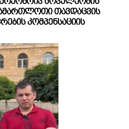
ხურეობრივ მოველეობის
სამართლოთი თავდაცვის
ფრების კომპენსაციის