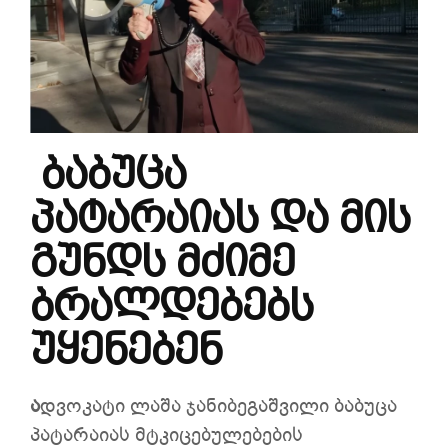
ბაბუცა
პატარაიას და მის
გუნდს მძიმე
ბრალდებებს
უყენებენ
ა
დვოკატი ლაშა ჯანიბეგაშვილი ბაბუცა
პატარაიას მტკიცებულებების