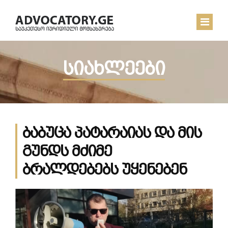
სიახლეები
ᲛᲗᲐᲕᲐᲠᲘ
ᲩᲔᲛ ᲨᲔᲡᲐᲮᲔᲑ
ᲡᲘᲐᲮᲚᲔᲔᲑᲘ
ბაბუცა პატარაიას და მის
ᲙᲝᲜᲢᲐᲥᲢᲘ
გუნდს მძიმე
ბრალდებებს უყენებენ