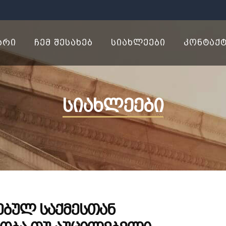
ᲐᲠᲘ
ᲩᲔᲛ ᲨᲔᲡᲐᲮᲔᲑ
ᲡᲘᲐᲮᲚᲔᲔᲑᲘ
ᲙᲝᲜᲢᲐᲥ
სიახლეები
ებულ საქმესთან