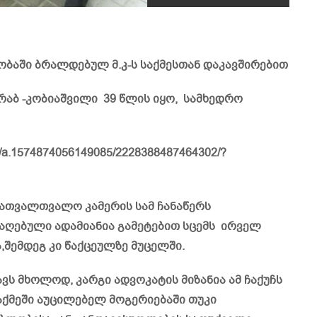
ლო­ბა­ში ბრალ­დე­ბულ მ.კ-ს საქმესთან დაკავშირებით
რაბ -კობიაშვილი 39 წლის იყო, სამხედრო
tos/a.1574874056149085/2228388487464302/?
ქ სათვალთვალო კამერის სამ ჩანაწერს
რაღებული ადამიანია გამეტებით სცემს ირველ
შემდეგ კი წაქცეულზე მუცელში.
ვს მხოლოდ, კარგი ადვოკატის მიზანია ამ ჩაქუჩს
აქმეში აუცილებელ მოგერიებაში თუკი