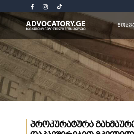
ᲛᲗᲐᲕ
პროკურატურა გახმაურ