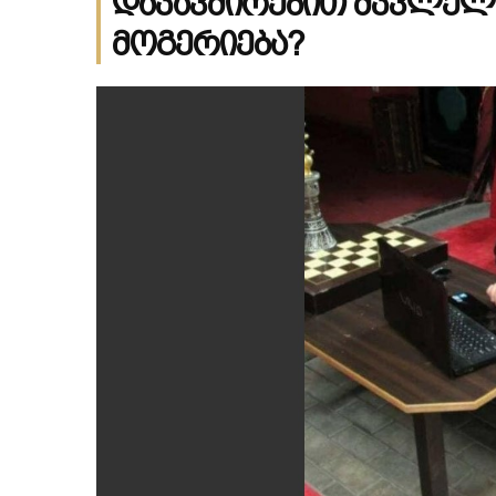
დაკავშირებით მკვლელ
მოგერიება?