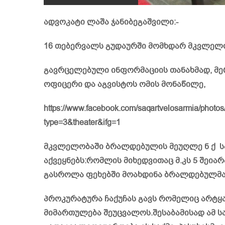
ადვოკატი ლაშა ჯანიბეგაშვილი:-
16 თე­ბერ­ვალს გუ­და­ურ­ში მომ­ხდარ მკვლე­
გავრცელებული ინფორმაციის თანახმად, მე
ოფიცერი და აგვისტოს ომის მონაწილე,
https://www.facebook.com/saqartvelosarmia/pho
type=3&theater&ifg=1
მკვლე­ლო­ბა­ში ბრალ­დე­ბუ­ლის მე­უღ­ლე ნ 
აქვეყნებს:რომლის მიხედვითაც მ.კს 5 შეია
გასროლა ფეხებში მოახდინა ბრალდებულმა,
პროკურატურა ჩაქუჩას გავს რომელიც არტყა
მიმართულება შეუცვალოს.შესაბამისად ამ ს