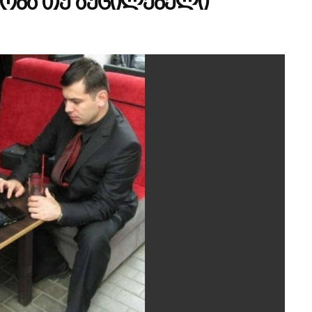
ობა თუ აუცილებელი