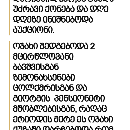
უძრავი ქონება და დღე
დღეზე ინიშნებოდა
აუქციონი.
ოჯახი შედგებოდა 2
მცირწლოვანი
ბავშვისგან
ზემონახსენები
ცოლქმრისგან და
გიორგის პენსიონერი
მშობლებისგან, რაღაც
ერიოდის მერე ეს ოჯახი
ქუჩაში დარჩებოდა რომ