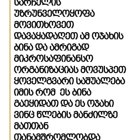
სარჩელის
უზრუნველოყოფა
მოვითხოვეთ
დავაყადაღეთ ამ ოჯახის
ბინა და ამრიგად
მიკროსაფინანსო
ორგანიზაციას მოვუსპეთ
ყოველგვარი საშუალება
იმის რომ ეს ბინა
გაეყიდათ და ეს ოჯახი
ვინც წლების მანძილზე
მათთან
თანამშრომლობდა