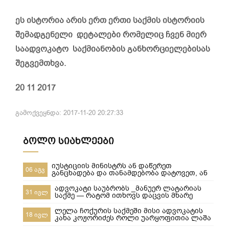
ეს ისტორია არის ერთ ერთი საქმის ისტორიის
შემადგენელი დეტალები რომელიც ჩვენ მიერ
საადვოკატო საქმიანობის განხორციელებისას
შეგვემთხვა.
20 11 2017
გამოქვეყნდა: 2017-11-20 20:27:33
ბოლო სიახლეები
იუსტიციის მინისტრს ან დაწერეთ
06 აგვ
განცხადება და თანამდებობა დატოვეთ, ან
მიხედეთ საჯარო რეესტრის თანამშრომლებს
ადვოკატი საუბრობს _მანუერ ლატარიას
31 ივლ
საქმე — რატომ ითხოვს დაცვის მხარე
უდანაშაულო ცნობილ 10-წლიანი
განაჩენის გადახედვას
ლელა ჩოქურის საქმეში მისი ადვოკატის
18 ივლ
კახა კოჟორიძეს როლი უარყოფითია ლაშა
ჯანიბეგაშვილი