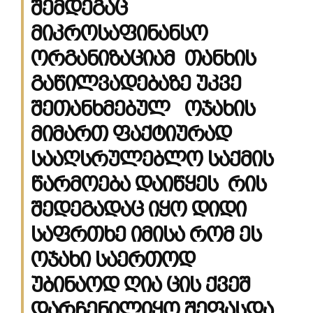
შემდეგაც
მიკროსაფინანსო
ორგანიზაციამ თანხის
გაწილვადებაზე უკვე
შეთანხმებულ ოჯახის
მიმართ ფაქტიურად
სააღსრულებლო საქმის
წარმოება დაიწყეს რის
შედეგადაც იყო დიდი
საფრთხე იმისა რომ ეს
ოჯახი საერთოდ
უბინაოდ ღია ცის ქვეშ
დარჩენილიყო,შეფასდა