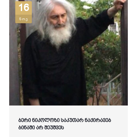
16
ნოე
ბერი ნიკოლოზი საკუთარ ნაქირავებ
ბინაში არ შეუშვეს