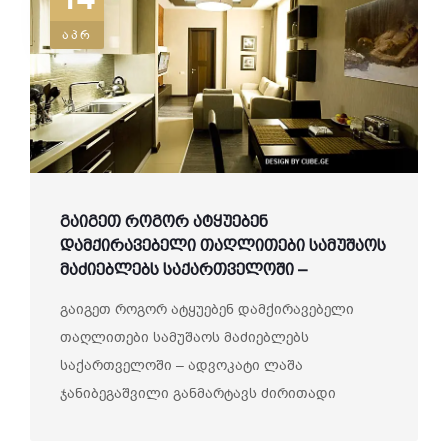
აპრ
გაიგეთ როგორ ატყუებენ
დამქირავებელი თაღლითები სამუშაოს
მაძიებლებს საქართველოში –
ადვოკატი ლაშა ჯანიბეგაშვილი
გაიგეთ როგორ ატყუებენ დამქირავებელი
განმარტავს ძირითადი სქემებს და
თაღლითები სამუშაოს მაძიებლებს
თავის დაღწევის გზებს
საქართველოში – ადვოკატი ლაშა
ჯანიბეგაშვილი განმარტავს ძირითადი
სქემებს და თა�...