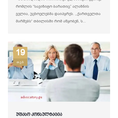
რომლის “სავიზიტო ბარათიც” ალაზნის
ველია, უცხოელებმა დაიპყრეს. ,,ქართველთა
მარშებს“ თბილისში რომ აწყობენ, ს...
19
თებ
უფასო კონსულტაცია