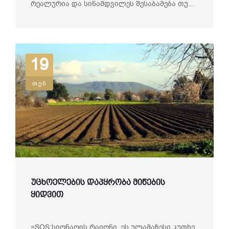
რეალურია და სინამდვილეს შესაბამება თუ...
19
თებ
უცხოელების დაპყრობა მიწების
ყიდვით
=SOS:სიღნაღის რაიონი, ეს ულამაზესი კუთხე,