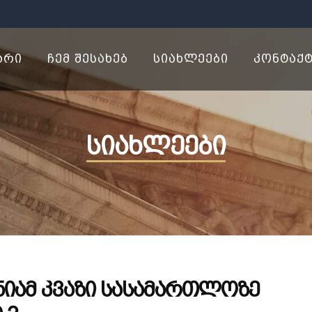
ᲐᲠᲘ
ᲩᲔᲛ ᲨᲔᲡᲐᲮᲔᲑ
ᲡᲘᲐᲮᲚᲔᲔᲑᲘ
ᲙᲝᲜᲢᲐᲥ
სიახლეები
ონიამ კვაზი სასამართლოზე