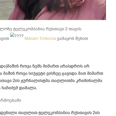
რთლოზე ტელეკომპანია რუსთავი 2 თავის
ივით
Mariam Tchkonia
ვამაყობ შენით
და)მაშინ როცა ჩემს მიმართ არასდროს არ
 მაშინ როცა სიუჟეტი ვისზეც გავიდა მათ მიმართ
უსთავი 2ის ჟურნალისტმა თაღლითმა კრიმინალმა
 ხაჩიძემ დამალა.
არმოებაში
ჩადენილი თაღლით ტელეკომპანია რუსთავის 2ის