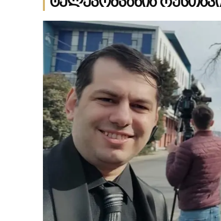
ტელეკომპანია რუსთავი