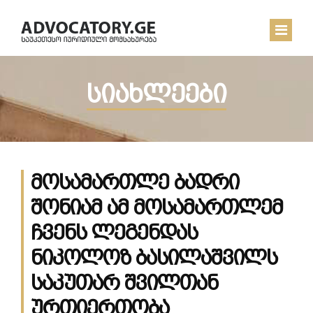
სიახლეები
ᲛᲗᲐᲕᲐᲠᲘ
ᲩᲔᲛ ᲨᲔᲡᲐᲮᲔᲑ
ᲡᲘᲐᲮᲚᲔᲔᲑᲘ
მოსამართლე ბადრი
ᲙᲝᲜᲢᲐᲥᲢᲘ
შონიამ ამ მოსამართლემ
ჩვენს ლეგენდას
ნიკოლოზ ბასილაშვილს
საკუთარ შვილთან
ურთიერთობა