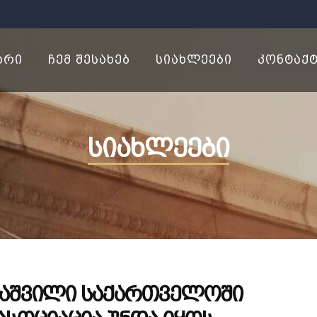
ᲐᲠᲘ
ᲩᲔᲛ ᲨᲔᲡᲐᲮᲔᲑ
ᲡᲘᲐᲮᲚᲔᲔᲑᲘ
ᲙᲝᲜᲢᲐᲥ
სიახლეები
გაშვილი საქართველოში