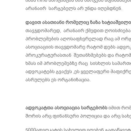
იმას რომ ასოციაცია მის ხარჯებს აფინანსებ
არანაირ სარგებელს არ უნდა იღებდნენ.
დავით
ასათიანი
რომელიც
ზაზა
ხატიაშვილ
თავჯდომარედ, არანაირ ქმედით ღოისძიება
პრობლემების აღოსაფხვრელად რაც ამ ორგა
ასოციაციის თავჯდომარე რატომ დებს ადვო
პროკურატურასთან შეთანხმებებს და რატომ
ხმას იმ პრობლემებზე რაც სისხლის სამარ
ადვოკატებს გვაქვს ,ეს ყველაფერი მაფიქრ
ასრულებს ეს ორგანიზაცია.
ადვოკატთა
ასოციაცია
სარგებობს
იმით რომ 
შორის არც ფინანსური პოლიცია და არც სა
5000ადვოკატის სახელით იღებენ გადაწყვე