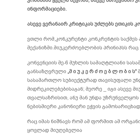
კომისიის ყველა წევრის, ასევე სარევიზიო 
ინფორმაციები.
ასევე ვერანაირ კრიტიკას უძლებს ეთიკის კ
ვთლი რომ,კონკურენტი კონკრენტის საქმეს
მექანიზმი.მიუკერძოებლობის პრინიპსს რაც 
კონვენციის მე-6 მუხლის სამაღტლიანი სა
განსაზღვრული
„
მ ი უ კ ე რ ძ ო ე ბ ლ ო ბ ი ს
“
მ
სასამართლო სუბიექტურად თავისუფალი უნდ
მიდრეკილებებისაგან; მეორე _ იგი ასევე მ
თვალსაზრისით, ანუ მან უნდა უზრუნველყოს
ნებისმიერი კანონიერი ეჭვის გამოსარიცხად
რაც იმას ნიშნავს რომ ამ ფორმით ამ ორგა
ყოვლად მიუღებელია