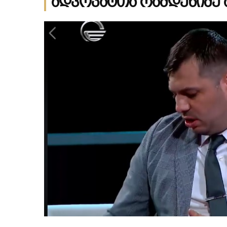
ადვოკატთა რამდენიმე 