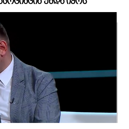
ასოციაცია უნდა იყოს