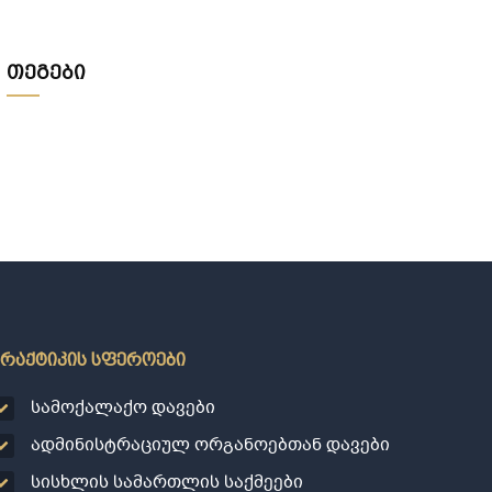
მეპატრონემ ეს ქონება ჩემი ქვეყნიდან
წასვლის შემდეგ???
თეგები
პრაქტიკის სფეროები
სამოქალაქო დავები
ადმინისტრაციულ ორგანოებთან დავები
სისხლის სამართლის საქმეები